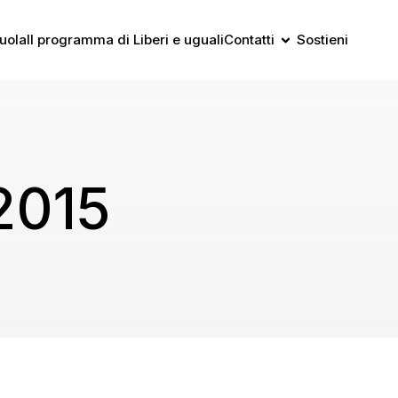
uola
Il programma di Liberi e uguali
Contatti
Sostieni
2015