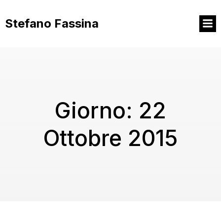
Vai
al
Stefano Fassina
contenuto
Giorno:
22
Ottobre 2015