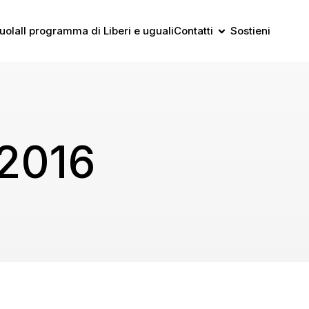
uola
Il programma di Liberi e uguali
Contatti
Sostieni
 2016