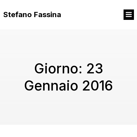
Vai
al
Stefano Fassina
contenuto
Giorno:
23
Gennaio 2016