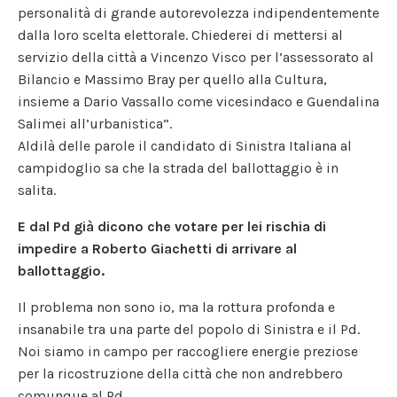
personalità di grande autorevolezza indipendentemente
dalla loro scelta elettorale. Chiederei di mettersi al
servizio della città a Vincenzo Visco per l’assessorato al
Bilancio e Massimo Bray per quello alla Cultura,
insieme a Dario Vassallo come vicesindaco e Guendalina
Salimei all’urbanistica”.
Aldilà delle parole il candidato di Sinistra Italiana al
campidoglio sa che la strada del ballottaggio è in
salita.
E dal Pd già dicono che votare per lei rischia di
impedire a Roberto Giachetti di arrivare al
ballottaggio.
Il problema non sono io, ma la rottura profonda e
insanabile tra una parte del popolo di Sinistra e il Pd.
Noi siamo in campo per raccogliere energie preziose
per la ricostruzione della città che non andrebbero
comunque al Pd.