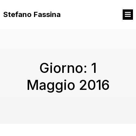
Vai
al
Stefano Fassina
contenuto
Giorno:
1
Maggio 2016