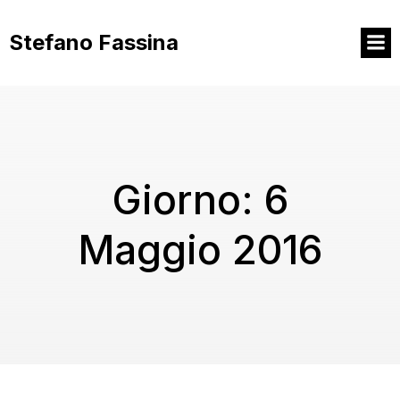
Vai
al
Stefano Fassina
contenuto
Giorno:
6
Maggio 2016