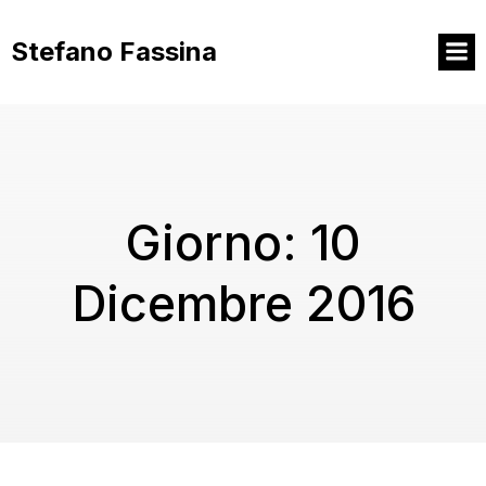
Vai
al
Stefano Fassina
contenuto
Giorno:
10
Dicembre 2016