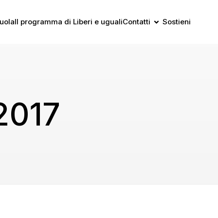
uola
Il programma di Liberi e uguali
Contatti
Sostieni
2017