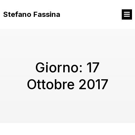
Vai
al
Stefano Fassina
contenuto
Giorno:
17
Ottobre 2017