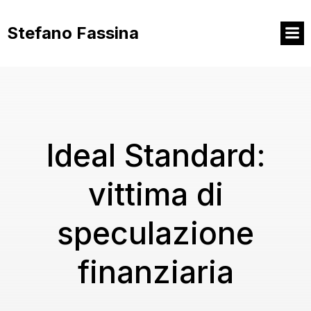
Vai
al
Stefano Fassina
contenuto
Ideal Standard:
vittima di
speculazione
finanziaria