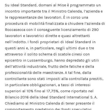
Su Ideal Standard, domani al Mise è programmato un
incontro importante tra il Ministro Calenda, l’azienda e
le rappresentanze dei lavoratori. È in corso una
procedura di mobilità finalizzata a chiudere l’azienda di
Roccasecca con il conseguente licenziamento di 290
lavoratori e lavoratrici dirette e quasi altrettanti
nell’indotto. I fondi proprietari di Ideal Standard in
questi anni e, in particolare, negli ultimi due o tre
attraverso il solito schema di scatole cinesi con
epicentro in Lussemburgo, hanno depredato gli utili
dell’attività industriale, frutto delle fatiche e della
professionalità delle maestranze. A tal fine, dalla
controllante sono stati imposti alla controllata prestiti,
in particolare obbligazionari, a tassi di interessi
superiori al 10% fino al 17,75%, come riportato nel
Bilancio 2016 della Ideal Standard International S. A.
Chiediamo al Ministro Calenda di tener presente il
comportamento predatorio dei fondi speculativi