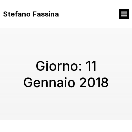
Vai
al
Stefano Fassina
contenuto
Giorno:
11
Gennaio 2018