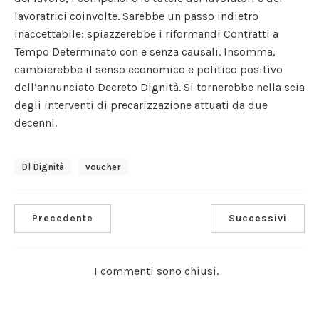
lavoratrici coinvolte. Sarebbe un passo indietro
inaccettabile: spiazzerebbe i riformandi Contratti a
Tempo Determinato con e senza causali. Insomma,
cambierebbe il senso economico e politico positivo
dell’annunciato Decreto Dignità. Si tornerebbe nella scia
degli interventi di precarizzazione attuati da due
decenni.
Dl Dignità
Voucher
Precedente
Successivi
I commenti sono chiusi.