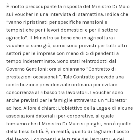
È molto preoccupante la risposta del Ministro Di Maio
sui voucher in una intervista di stamattina. Indica che
“vanno ripristinati per specifiche mansioni e
tempistiche per i lavori domestici e per il settore
agricolo”. Il Ministro sa bene che in agricoltura i
voucher ci sono già, come sono previsti per tutti altri
settori per le imprese con meno di 5 dipendenti a
tempo indeterminato. Sono stati reintrodotti dal
Governo Gentiloni: ora si chiamano “Contratto di
prestazioni occasionali”. Tale Contratto prevede una
contribuzione previdenziale ordinaria per evitare
concorrenza al ribasso tra lavoratori. I voucher sono
anche previsti per le famiglie attraverso un “Libretto”
ad hoc. Allora è chiaro: L’obiettivo della Lega e di alcune
associazioni datoriali iper-corporative, al quale
temiamo che il Ministro Di Maio si pieghi, non è quello
della flessibilità. È, in realtà, quello di tagliare il costo
del lavoro, i compensi e le tutele dei lavoratori e dei