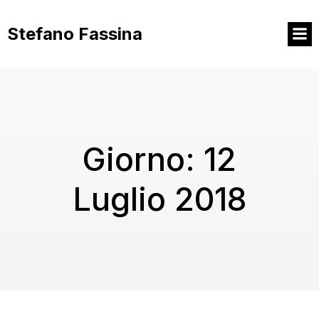
Vai
al
Stefano Fassina
contenuto
Giorno:
12
Luglio 2018