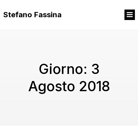
Vai
al
Stefano Fassina
contenuto
Giorno:
3
Agosto 2018