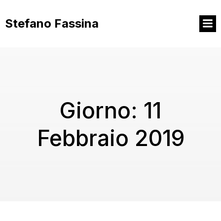
Vai
al
Stefano Fassina
contenuto
Giorno:
11
Febbraio 2019