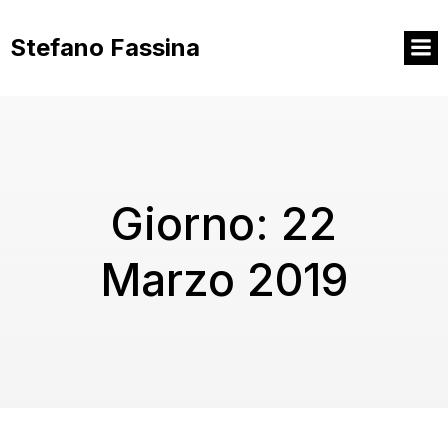
Vai
al
Stefano Fassina
contenuto
Giorno:
22
Marzo 2019