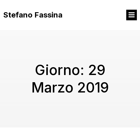
Vai
al
Stefano Fassina
contenuto
Giorno:
29
Marzo 2019