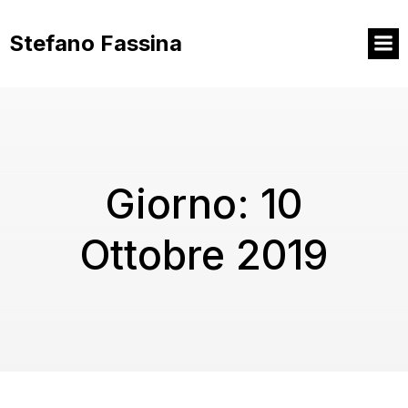
Vai
al
Stefano Fassina
contenuto
Giorno:
10
Ottobre 2019