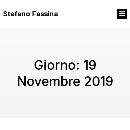
Vai
al
Stefano Fassina
contenuto
Giorno:
19
Novembre 2019