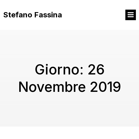
Vai
al
Stefano Fassina
contenuto
Giorno:
26
Novembre 2019