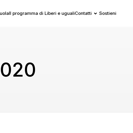
uola
Il programma di Liberi e uguali
Contatti
Sostieni
2020