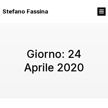
Vai
al
Stefano Fassina
contenuto
Giorno:
24
Aprile 2020