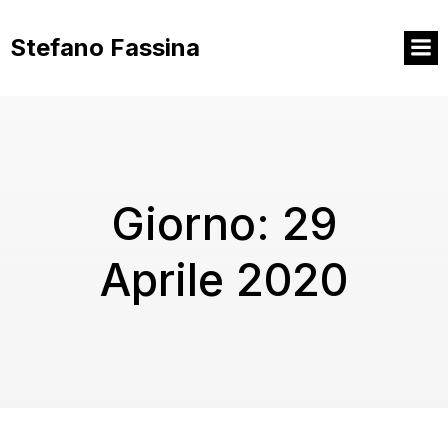
Vai
al
Stefano Fassina
contenuto
Giorno:
29
Aprile 2020