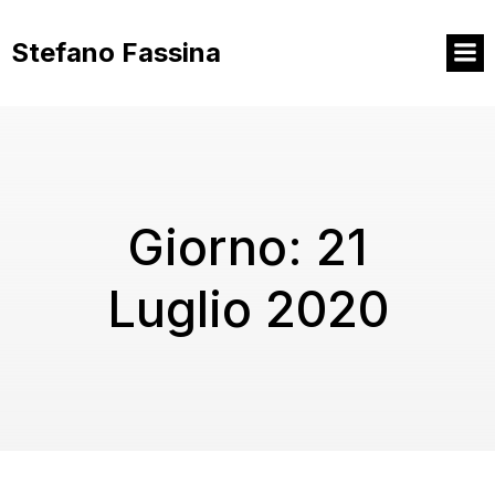
Vai
al
Stefano Fassina
contenuto
Giorno:
21
Luglio 2020