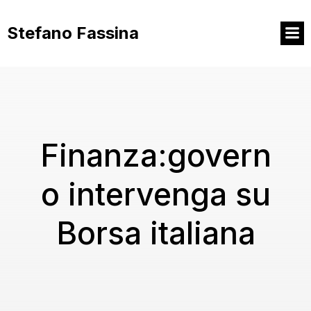
Vai
al
Stefano Fassina
contenuto
Finanza:govern
o intervenga su
Borsa italiana