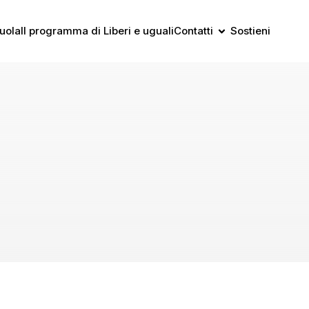
uola
Il programma di Liberi e uguali
Contatti
Sostieni