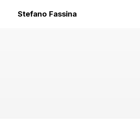
Vai
al
Stefano Fassina
contenuto