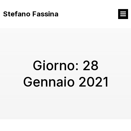
Vai
al
Stefano Fassina
contenuto
Giorno:
28
Gennaio 2021