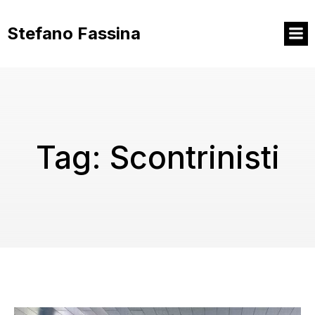
Vai
al
Stefano Fassina
contenuto
Tag:
Scontrinisti