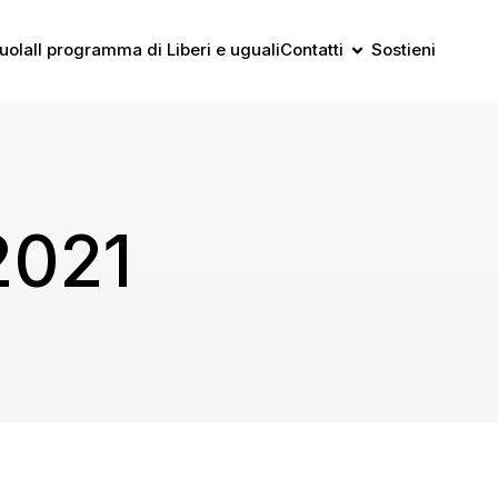
uola
Il programma di Liberi e uguali
Contatti
Sostieni
2021